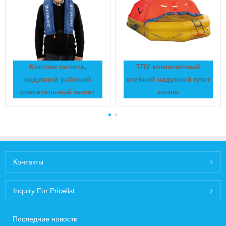
Костюм пилота,
ТПУ композитный
надувной рабочий
клейкий надувной плот
спасательный жилет
жизни
Контакты
Inquiry For Pricelist
Последние новости