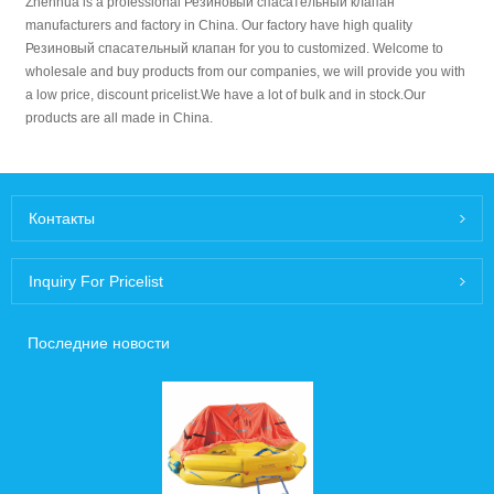
Zhenhua is a professional Резиновый спасательный клапан
manufacturers and factory in China. Our factory have high quality
Резиновый спасательный клапан for you to customized. Welcome to
wholesale and buy products from our companies, we will provide you with
a low price, discount pricelist.We have a lot of bulk and in stock.Our
products are all made in China.
Контакты
Inquiry For Pricelist
Последние новости