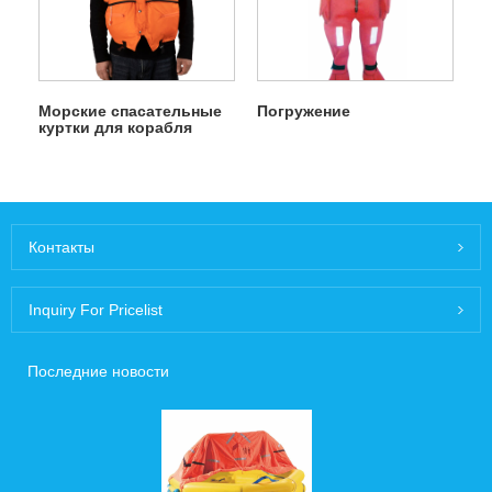
Морские спасательные
Погружение
куртки для корабля
Контакты
Inquiry For Pricelist
Последние новости