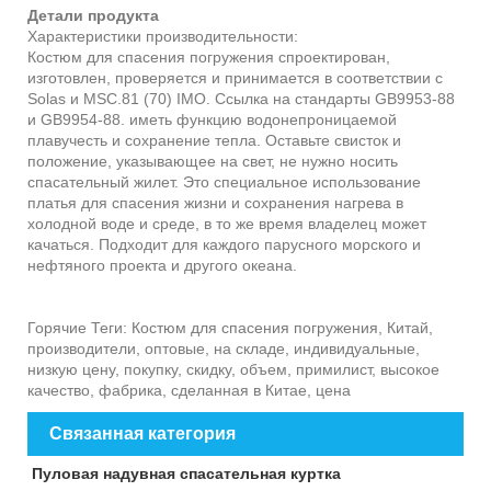
Детали продукта
Характеристики производительности:
Костюм для спасения погружения спроектирован,
изготовлен, проверяется и принимается в соответствии с
Solas и MSC.81 (70) IMO. Ссылка на стандарты GB9953-88
и GB9954-88. иметь функцию водонепроницаемой
плавучесть и сохранение тепла. Оставьте свисток и
положение, указывающее на свет, не нужно носить
спасательный жилет. Это специальное использование
платья для спасения жизни и сохранения нагрева в
холодной воде и среде, в то же время владелец может
качаться. Подходит для каждого парусного морского и
нефтяного проекта и другого океана.
Горячие Теги: Костюм для спасения погружения, Китай,
производители, оптовые, на складе, индивидуальные,
низкую цену, покупку, скидку, объем, примилист, высокое
качество, фабрика, сделанная в Китае, цена
Связанная категория
Пуловая надувная спасательная куртка