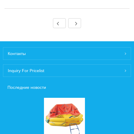
Контакты
Inquiry For Pricelist
Последние новости