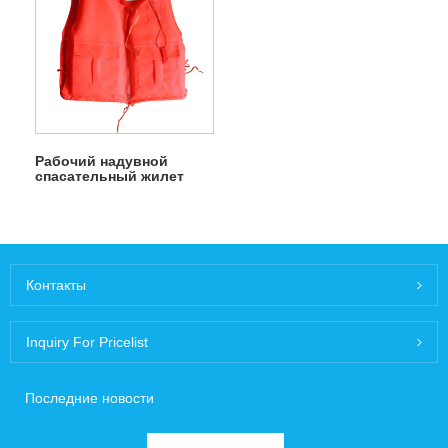
Рабочий надувной
спасательный жилет
Контакты
Inquiry For Pricelist
Последние новости